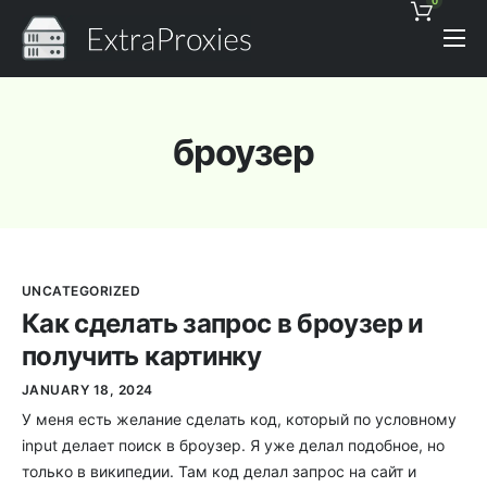
0
Pricing
Features
броузер
Proxies Discount
Support
Contact
UNCATEGORIZED
News
Как сделать запрос в броузер и
получить картинку
JANUARY 18, 2024
У меня есть желание сделать код, который по условному
input делает поиск в броузер. Я уже делал подобное, но
только в википедии. Там код делал запрос на сайт и